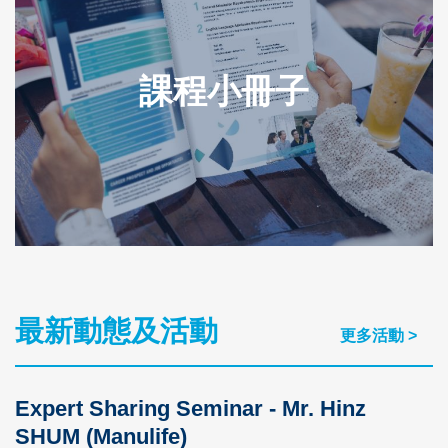
課程小冊子
最新動態及活動
Text
更多活動 >
Area
Expert Sharing Seminar - Mr. Hinz
SHUM (Manulife)