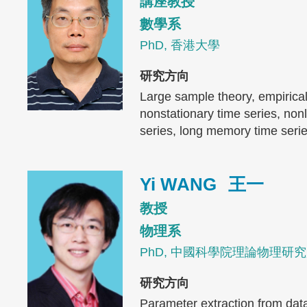
講座教授
數學系
PhD, 香港大學
研究方向
Large sample theory, empirica
nonstationary time series, non
series, long memory time seri
Image
Yi WANG
王一
教授
物理系
PhD, 中國科學院理論物理研
研究方向
Parameter extraction from dat