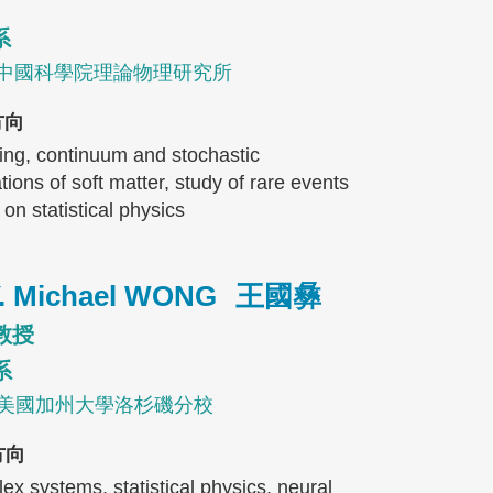
系
, 中國科學院理論物理研究所
方向
ing, continuum and stochastic
tions of soft matter, study of rare events
on statistical physics
Y. Michael WONG
王國彝
教授
系
, 美國加州大學洛杉磯分校
方向
x systems, statistical physics, neural