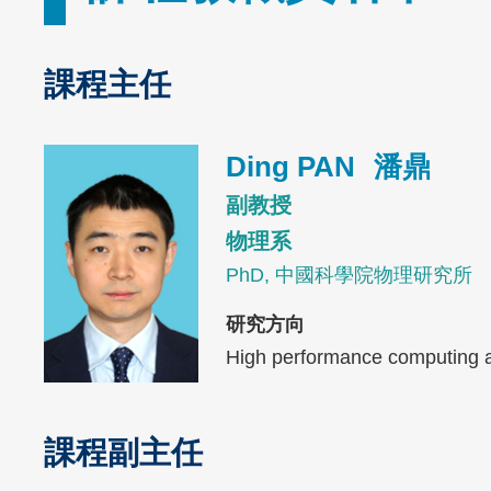
課程主任
Text
Area
Image
Ding PAN
潘鼎
副教授
物理系
PhD, 中國科學院物理研究所
研究方向
High performance computing app
課程副主任
Text
Area