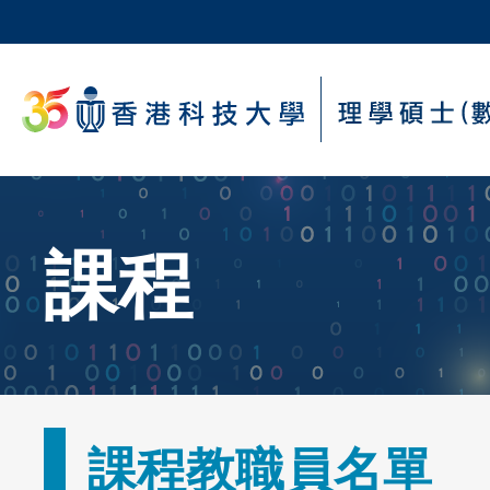
Skip
to
main
科大新聞
content
校園地圖及指南
Sections
Text
課程
Area
Text
課程教職員名單
Area