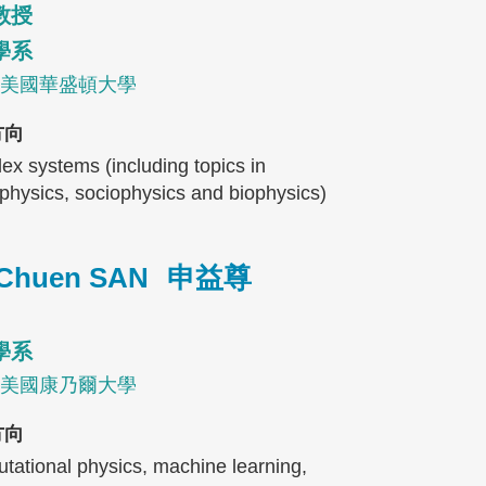
教授
學系
D, 美國華盛頓大學
方向
x systems (including topics in
hysics, sociophysics and biophysics)
 Chuen SAN
申益尊
學系
D, 美國康乃爾大學
方向
ational physics, machine learning,