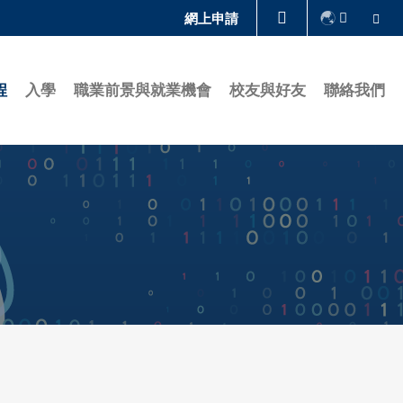
Se
網上申請
圖書館
程
入學
職業前景與就業機會
校友與好友
聯絡我們
認識科大