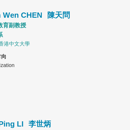
n Wen CHEN
陳天問
教育副教授
系
, 香港中文大學
方向
zation
Ping LI
李世炳