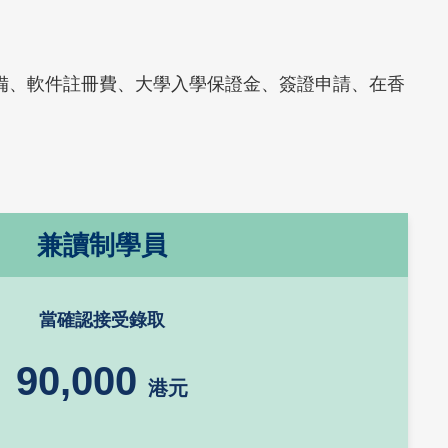
、電腦設備、軟件註冊費、大學入學保證金、簽證申請、在香
兼讀制學員
當確認接受錄取
90,000
港元