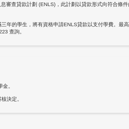
免入息審查貸款計劃 (ENLS)，此計劃以貸款形式向符
三年的學生，將有資格申請ENLS貸款以支付學費。最
223 查詢。
學金。
審核決定。