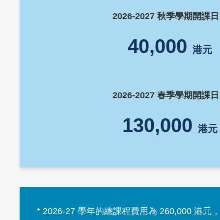
2026-2027 秋季學期開課
40,000
港元
2026-2027 春季學期開課
130,000
港元
Text
* 2026-27 學年的總課程費用為 260,