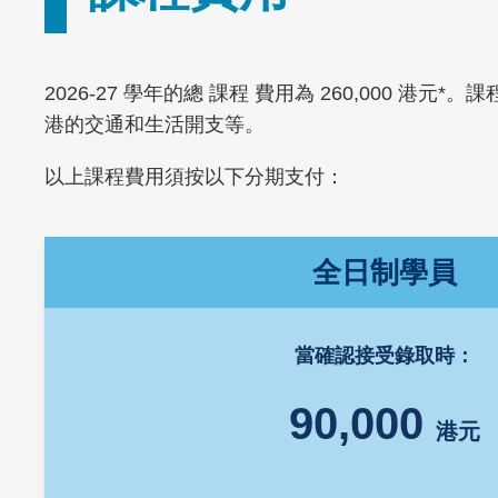
Text
2026-27 學年的總 課程 費用為 260,00
Area
港的交通和生活開支等。
以上課程費用須按以下分期支付：
Left
Text
全日制學員
Column
Area
當確認接受錄取時：
90,000
港元