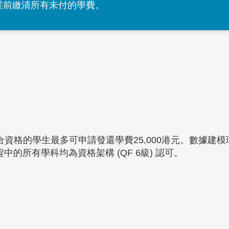
畢業前繳清所有未付的學費。
設。合資格的學生最多可申請發還學費25,000港元。數據
課程中的所有學科均為資格架構 (QF 6級) 認可。