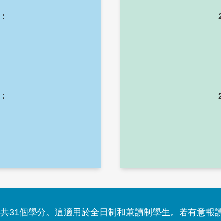
日：
日：
000 港元，共31個學分。這適用於全日制和兼讀制學生。若