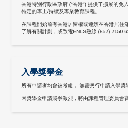
香港特別行政區政府 (“香港”) 提供了擴展的
特定的專上/持續及專業教育課程。
在課程開始前有香港居留權或連續在香港居住滿
了解有關計劃，或致電ENLS熱線 (852) 2150 6
Text
入學獎學金
Area
所有申請者均會被考慮， 無需另行申請入學獎
因獎學金申請競爭激烈，將由課程管理委員會