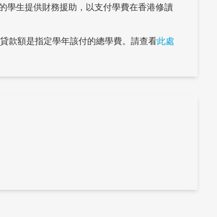
合條件的學生提供財務援助，以支付學費在香港修讀
高貸款額是指定學年該付的總學費。請查看
此處