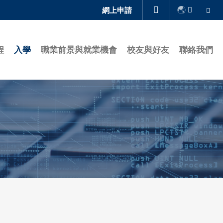
Se
網上申請
圖書館
程
入學
職業前景與就業機會
校友與好友
聯絡我們
認識科大