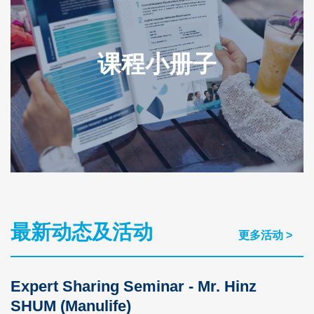
课程小册子
最新动态及活动
Text
更多活动 >
Area
Expert Sharing Seminar - Mr. Hinz
SHUM (Manulife)