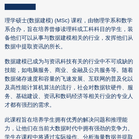
Column
Area
Right
Text
理学硕士(数据建模) (MSc) 课程，由物理学系和数学
Column
Area
系合办，旨在培养曾修读理科或工科科目的学生，装
备他们可以从事与数据建模相关的行业，发挥他们从
数据中提取资讯的所长。
数据建模已成为与资讯科技有关的行业中不可或缺的
技能，如电脑服务、商业、金融及公共服务等。随着
数据储存速度和容量的飞速发展、互联网的普及化以
及高性能计算机算法的流行，社会对数据软硬件、服
务、基础建设、资讯和数码经济等相关行业的专业人
才都有强烈的需求。
此课程旨在培养学生拥有优秀的解决问题和推理能
力，让他们在当前大数据时代中拥有强劲的竞争力。
学生在课程中将通过实际操作、分析海量数据并提取