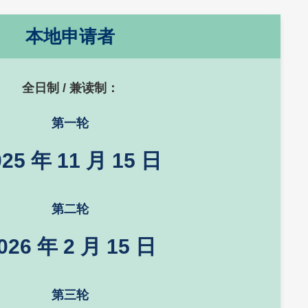
本地申请者
全日制 / 兼读制：
第一轮
025 年 11 月 15 日
第二轮
026 年 2 月 15 日
第三轮