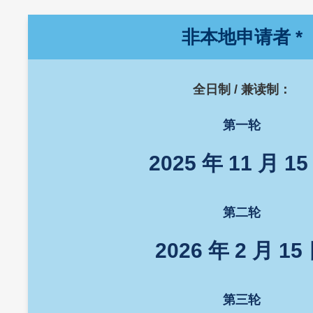
Left
Text
非本地申请者 *
Column
Area
全日制 / 兼读制：
第一轮
2025 年 11 月 15
第二轮
2026 年 2 月 15
第三轮