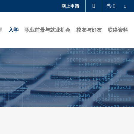
Se
网上申请
图书馆
程
入学
职业前景与就业机会
校友与好友
联络资料
认识科大