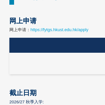
网上申请
Text
Area
网上申请：
https://fytgs.hkust.edu.hk/apply
Text
Area
截止日期
Text
Area
2026/27 秋季入学: