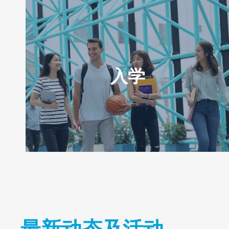
入学
Text