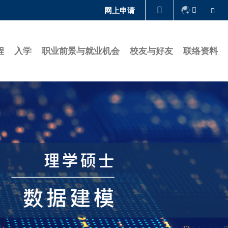
Se
网上申请
图书馆
程
入学
职业前景与就业机会
校友与好友
联络资料
认识科大