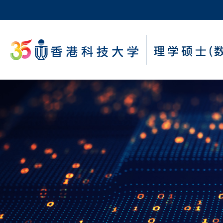
Skip
to
main
科大新闻
content
校园地图及指南
Sections