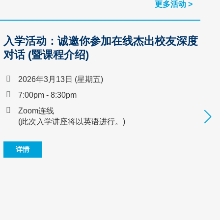
更多活动 >
入学活动：诚邀你参加在线杰出校友深度
对话 (暨课程介绍)
2026年3月13日 (星期五)
7:00pm - 8:30pm
Zoom连线
(此次入学讲座将以英语进行。)
详情