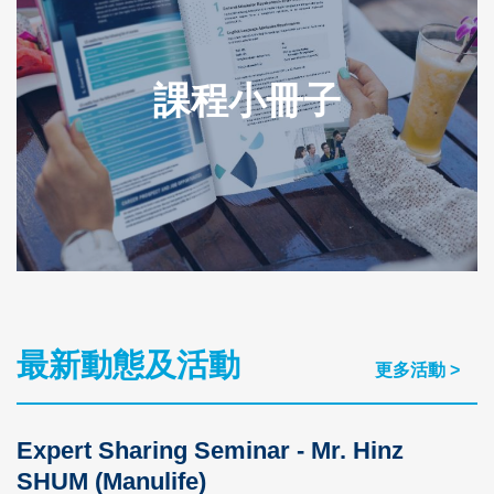
課程小冊子
最新動態及活動
Text
更多活動 >
Area
Expert Sharing Seminar - Mr. Hinz
SHUM (Manulife)