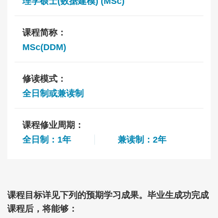
理学硕士(数据建模) (MSc)
课程简称：
MSc(DDM)
修读模式：
全日制或兼读制
课程修业周期：
全日制：1年
兼读制：2年
Text
课程目标详见下列的预期学习成果。毕业生成功完成
Area
课程后，将能够：