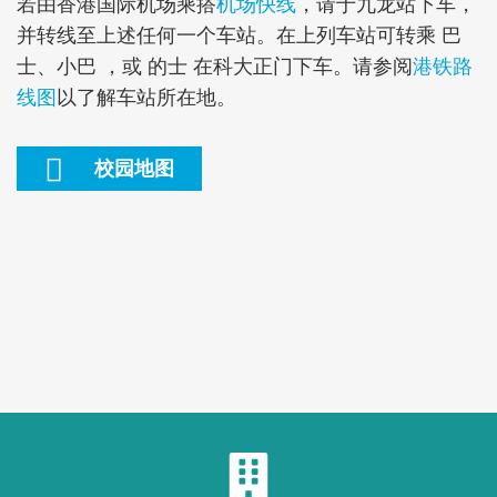
若由香港国际机场乘搭
机场快线
，请于九龙站下车，
并转线至上述任何一个车站。在上列车站可转乘 巴
士、小巴 ，或 的士 在科大正门下车。请参阅
港铁路
线图
以了解车站所在地。
Text
校园地图
Area