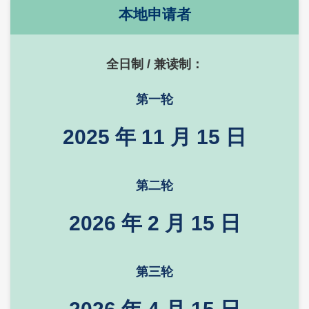
Right
Text
本地申请者
Column
Area
全日制 / 兼读制：
第一轮
2025 年 11 月 15 日
第二轮
2026 年 2 月 15 日
第三轮