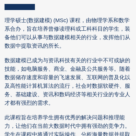
Column
Area
Right
Text
理学硕士(数据建模) (MSc) 课程，由物理学系和数学
Column
Area
系合办，旨在培养曾修读理科或工科科目的学生，装
备他们可以从事与数据建模相关的行业，发挥他们从
数据中提取资讯的所长。
数据建模已成为与资讯科技有关的行业中不可或缺的
技能，如电脑服务、商业、金融及公共服务等。随着
数据储存速度和容量的飞速发展、互联网的普及化以
及高性能计算机算法的流行，社会对数据软硬件、服
务、基础建设、资讯和数码经济等相关行业的专业人
才都有强烈的需求。
此课程旨在培养学生拥有优秀的解决问题和推理能
力，让他们在当前大数据时代中拥有强劲的竞争力。
学生在课程中将通过实际操作、分析海量数据并提取