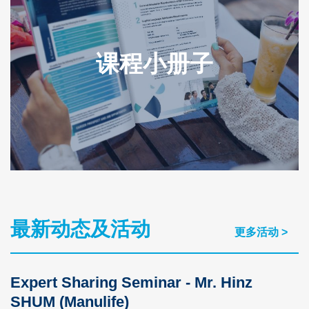
课程小册子
最新动态及活动
Text
更多活动 >
Area
Expert Sharing Seminar - Mr. Hinz
SHUM (Manulife)