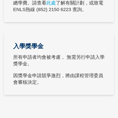
總學費。請查看
此處
了解有關計劃，或致電
ENLS熱線 (852) 2150 6223 查詢。
Text
入學獎學金
Area
所有申請者均會被考慮， 無需另行申請入學
獎學金。
因獎學金申請競爭激烈，將由課程管理委員
會審核決定。