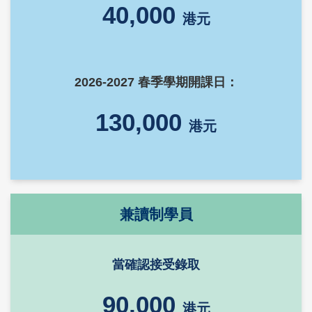
40,000
港元
2026-2027 春季學期開課日：
130,000
港元
Right
Text
兼讀制學員
Column
Area
當確認接受錄取
90,000
港元