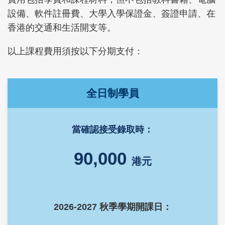
設備、軟件註冊費、大學入學保證金、簽證申請、在
香港的交通和生活開支等。
以上課程費用須按以下分期支付：
Left
Text
全日制學員
Column
Area
當確認接受錄取時：
90,000
港元
2026-2027 秋季學期開課日：