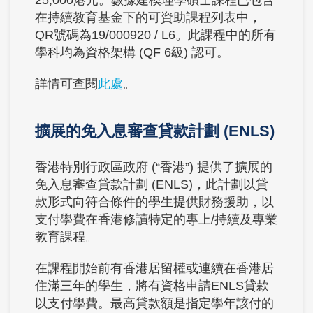
25,000港元。數據建模理學碩士課程已包含
在持續教育基金下的可資助課程列表中，
QR號碼為19/000920 / L6。此課程中的所有
學科均為資格架構 (QF 6級) 認可。
詳情可查閱
此處
。
擴展的免入息審查貸款計劃 (ENLS)
香港特別行政區政府 (“香港”) 提供了擴展的
免入息審查貸款計劃 (ENLS)，此計劃以貸
款形式向符合條件的學生提供財務援助，以
支付學費在香港修讀特定的專上/持續及專業
教育課程。
在課程開始前有香港居留權或連續在香港居
住滿三年的學生，將有資格申請ENLS貸款
以支付學費。最高貸款額是指定學年該付的