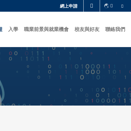
Se
網上申請
圖書館
程
入學
職業前景與就業機會
校友與好友
聯絡我們
認識科大