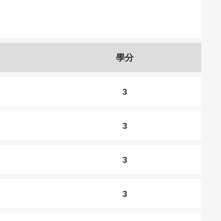
學分
3
3
3
3