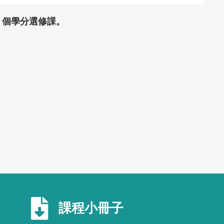
3 個學分選修課。
課程小冊子