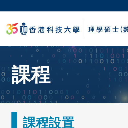
Skip
to
main
科大新聞
content
校園地圖及指南
Sections
Text
課程
Area
Text
課程設置
Area