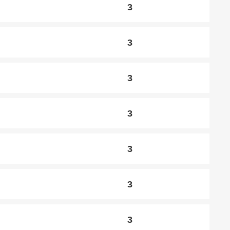
3
3
3
3
3
3
3