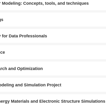
r Modeling: Concepts, tools, and techniques
gs
 for Data Professionals
nce
rch and Optimization
deling and Simulation Project
ergy Materials and Electronic Structure Simulations