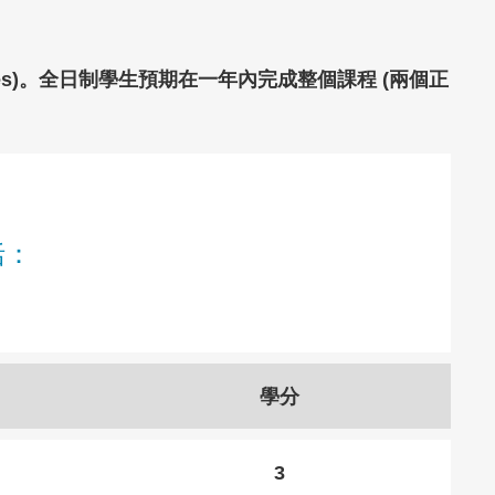
ourses)。全日制學生預期在一年內完成整個課程 (兩個正
括：
學分
3